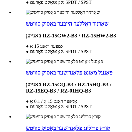
● קאָנטאַקט פאָרעם: SPDT / SPST
שאַרניר ראָללער הייבער באַסיק סוויטש
באַנייַען RZ-15GW2-B3 / RZ-15HW2-B3
● אַמפּער ראַנג: 15 אַ
● קאָנטאַקט פאָרעם: SPDT / SPST
פּאַנעל מאָונט פּלאַנדזשער באַסיק סוויטש
באַנייַען RZ-15GQ-B3 / RZ-15HQ-B3 /
RZ-15EQ-B3 / RZ-01HQ-B3
● אַמפּער ראַנג: 15 אַ / 0.1 אַ
● קאָנטאַקט פאָרעם: SPDT / SPST
קורץ פרילינג פּלאַנדזשער באַסיק סוויטש