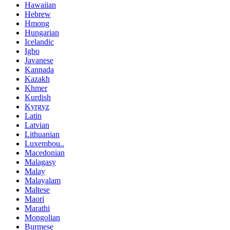
Hawaiian
Hebrew
Hmong
Hungarian
Icelandic
Igbo
Javanese
Kannada
Kazakh
Khmer
Kurdish
Kyrgyz
Latin
Latvian
Lithuanian
Luxembou..
Macedonian
Malagasy
Malay
Malayalam
Maltese
Maori
Marathi
Mongolian
Burmese