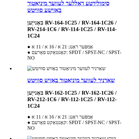
סימולירטע ראָללער לעווער מיניאַטור
באַזישע סוויטש
באַנייַען RV-164-1C25 / RV-164-1C26 /
RV-214-1C6 / RV-114-1C25 / RV-114-
1C24
● אַמפּער ראַנג: 21 א / 16 א / 11 א
● קאָנטאַקט פאָרעם: SPDT / SPST-NC / SPST-
NO
שאַרניר לעווער מיניאַטור באַזיש סוויטש
באַנייַען RV-162-1C25 / RV-162-1C26 /
RV-212-1C6 / RV-112-1C25 / RV-112-
1C24
● אַמפּער ראַנג: 21 א / 16 א / 11 א
● קאָנטאַקט פאָרעם: SPDT / SPST-NC / SPST-
NO