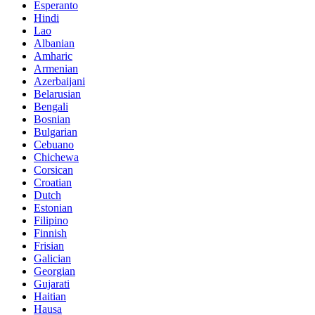
Esperanto
Hindi
Lao
Albanian
Amharic
Armenian
Azerbaijani
Belarusian
Bengali
Bosnian
Bulgarian
Cebuano
Chichewa
Corsican
Croatian
Dutch
Estonian
Filipino
Finnish
Frisian
Galician
Georgian
Gujarati
Haitian
Hausa