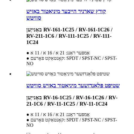
קורץ שאַרניר הייבער מיניאַטור באַזיש
סוויטש
באַנייַען RV-161-1C25 / RV-161-1C26 /
RV-211-1C6 / RV-111-1C25 / RV-111-
1C24
● אַמפּער ראַנג: 21 א / 16 א / 11 א
● קאָנטאַקט פאָרעם: SPDT / SPST-NC / SPST-
NO
שטיפט פּלאַנדזשער מיניאַטור באַזיש סוויטש
באַנייַען RV-16-1C25 / RV-16-1C26 / RV-
21-1C6 / RV-11-1C25 / RV-11-1C24
● אַמפּער ראַנג: 21 א / 16 א / 11 א
● קאָנטאַקט פאָרעם: SPDT / SPST-NC / SPST-
NO