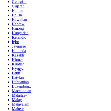
Georgian
Gujarati
Haitian
Hausa
Hawaiian
Hebrew
Hmong
Hungarian
Icelandic
Igbo
Javanese
Kannada
Kazakh
Khmer
Kurdish
Kyrgyz
Latin
Latvian
Lithuanian
Luxembou..
Macedonian
Malagasy
Malay
Malayalam
Maltese