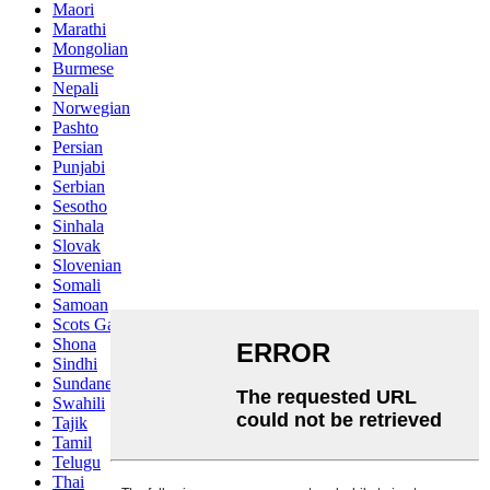
Maori
Marathi
Mongolian
Burmese
Nepali
Norwegian
Pashto
Persian
Punjabi
Serbian
Sesotho
Sinhala
Slovak
Slovenian
Somali
Samoan
Scots Gaelic
Shona
Sindhi
Sundanese
Swahili
Tajik
Tamil
Telugu
Thai