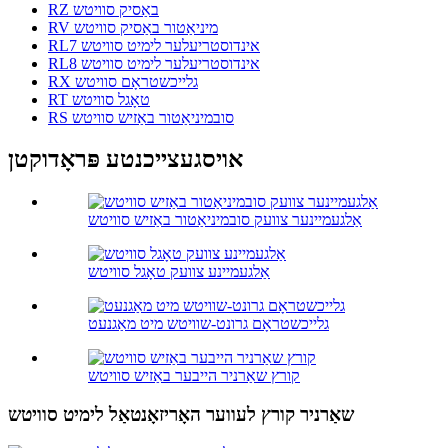
RZ באַסיק סוויטש
RV מיניאַטור באַסיק סוויטש
RL7 אינדוסטריעלער לימיט סוויטש
RL8 אינדוסטריעלער לימיט סוויטש
RX גלייכשטראָם סוויטש
RT טאָגל סוויטש
RS סובמיניאַטור באַזיש סוויטש
אויסגעצייכנטע פּראָדוקטן
אַלגעמיינער צוועק סובמיניאַטור באַזיש סוויטש
אַלגעמיינע צוועק טאָגל סוויטש
גלייכשטראָם גרונט-שוויטש מיט מאַגנעט
קורץ שאַרניר הייבער באַזיש סוויטש
שאַרניר קורץ לעווער האָריזאָנטאַל לימיט סוויטש