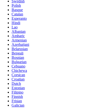
Swedish
Polish
Basque
Catalan
Esperanto
Hindi
Lao
Albanian
Amharic
Armenian
Azerbaijani
Belarusian
Bengali
Bosnian
Bulgarian
Cebuano
Chichewa
Corsican
Croatian
Dutch
Estonian
Filipino
Finnish
Frisian
Galician